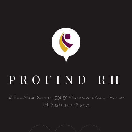
PROFIND RH
41 Rue Albert Samain, 59650 Villeneuve d’Ascq - France
Tél. (+33) 03 20 26 91 71