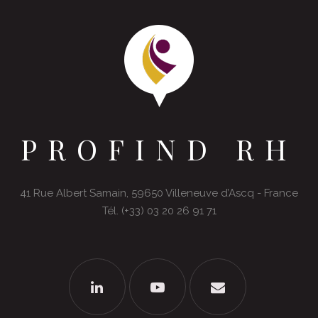
PROFIND RH
41 Rue Albert Samain, 59650 Villeneuve d’Ascq - France
Tél. (+33) 03 20 26 91 71