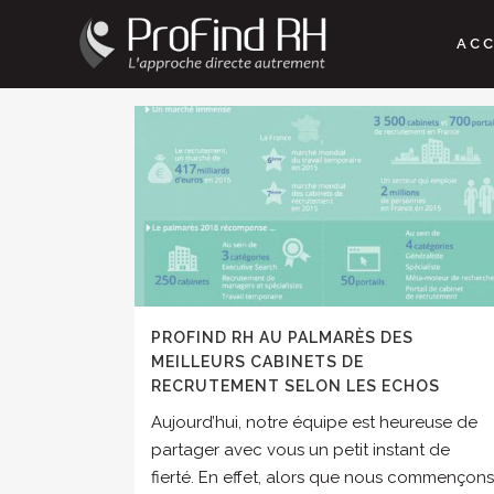
OPPORTUNITÉS DE CARRIÈRE
T
UNCATEGORIZED
VIE DU CABIN
ACC
PROFIND RH AU PALMARÈS DES
MEILLEURS CABINETS DE
RECRUTEMENT SELON LES ECHOS
Aujourd’hui, notre équipe est heureuse de
partager avec vous un petit instant de
fierté. En effet, alors que nous commençons