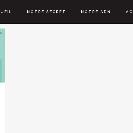
ENDANCES RECRUTEMENT
ET
UEIL
NOTRE SECRET
NOTRE ADN
AC