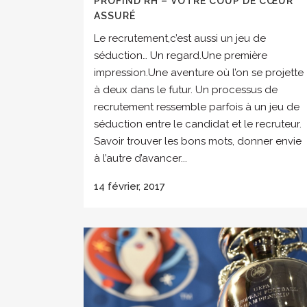
PROFIND RH – VOTRE COUP DE CŒUR
ASSURÉ
Le recrutement,c’est aussi un jeu de
séduction… Un regard.Une première
impression.Une aventure où l’on se projette
à deux dans le futur. Un processus de
recrutement ressemble parfois à un jeu de
séduction entre le candidat et le recruteur.
Savoir trouver les bons mots, donner envie
à l’autre d’avancer...
14 février, 2017