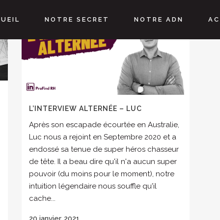
UEIL
NOTRE SECRET
NOTRE ADN
AC
L’INTERVIEW ALTERNÉE – LUC
Après son escapade écourtée en Australie,
Luc nous a rejoint en Septembre 2020 et a
endossé sa tenue de super héros chasseur
de tête. Il a beau dire qu'il n'a aucun super
pouvoir (du moins pour le moment), notre
intuition légendaire nous souffle qu'il
cache...
20 janvier, 2021