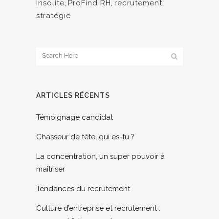
insolite
,
ProFind RH
,
recrutement
,
stratégie
ARTICLES RÉCENTS
Témoignage candidat
Chasseur de tête, qui es-tu ?
La concentration, un super pouvoir à
maîtriser
Tendances du recrutement
Culture d’entreprise et recrutement :