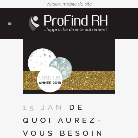
15 JAN
DE
QUOI AUREZ-
VOUS BESOIN