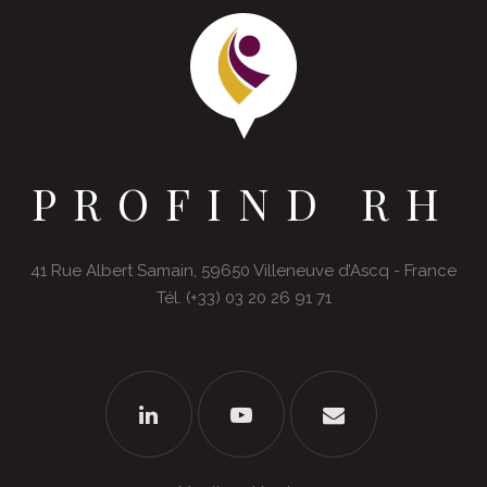
PROFIND RH
41 Rue Albert Samain, 59650 Villeneuve d’Ascq - France
Tél. (+33) 03 20 26 91 71